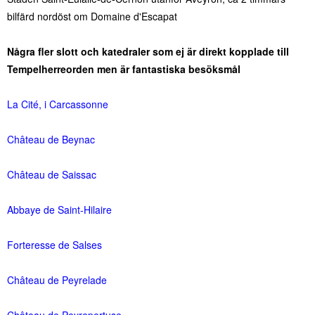
bilfärd nordöst om Domaine d'Escapat
Några fler slott och katedraler som ej är direkt kopplade till
Tempelherreorden men är fantastiska besöksmål
La Cité, i Carcassonne
Château de Beynac
Château de Saissac
Abbaye de Saint-Hilaire
Forteresse de Salses
Château de Peyrelade