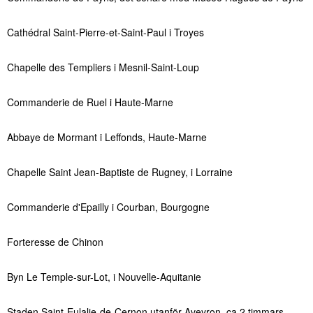
Cathédral Saint-Pierre-et-Saint-Paul i Troyes
Chapelle des Templiers i Mesnil-Saint-Loup
Commanderie de Ruel i Haute-Marne
Abbaye de Mormant i Leffonds, Haute-Marne
Chapelle Saint Jean-Baptiste de Rugney, i Lorraine
Commanderie d'Epailly i Courban, Bourgogne
Forteresse de Chinon
Byn Le Temple-sur-Lot, i Nouvelle-Aquitanie
Staden Saint-Eulalie-de-Cernon utanför Aveyron, ca 2 timmars