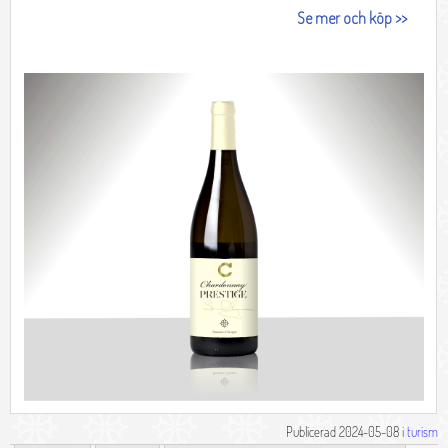
Publicerad 2024-05-08 i
turism