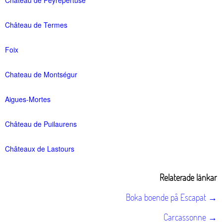
Château de Peyrepertuse
Château de Termes
Foix
Chateau de Montségur
Aigues-Mortes
Château de Puilaurens
Châteaux de Lastours
Relaterade länkar
Boka boende på Escapat →
Carcassonne →