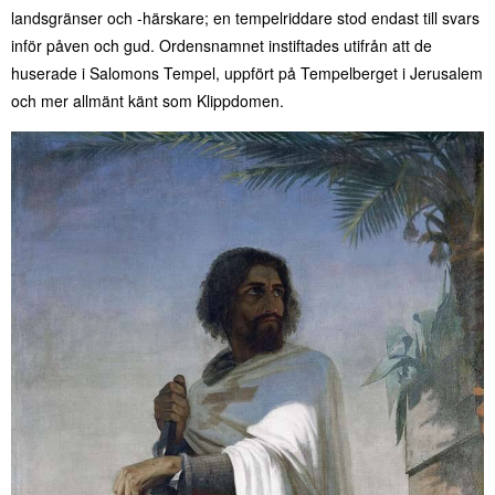
landsgränser och -härskare; en tempelriddare stod endast till svars
inför påven och gud. Ordensnamnet instiftades utifrån att de
huserade i Salomons Tempel, uppfört på Tempelberget i Jerusalem
och mer allmänt känt som Klippdomen.