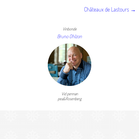
Châteaux de Lastours →
Vinbonde
Bruno Ohlzon
Vid pennan
pea&Rosenberg