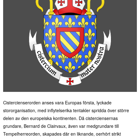
Cistercienserorden anses vara Europas första, lyckade
stororganisation, med inflytelserika tentakler spridda över större
delen av den europeiska kontinenten. Då cisterciensernas
grundare, Bernard de Clairvaux, även var medgrundare till
Tempelherreorden, skapades där en liknande, oerhört strikt