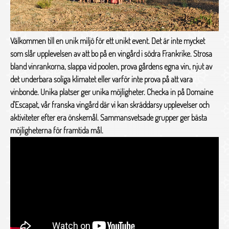
Välkommen till en unik miljö för ett unikt event. Det är inte mycket
som slår upplevelsen av att bo på en vingård i södra Frankrike. Strosa
bland vinrankorna, slappa vid poolen, prova gårdens egna vin, njut av
det underbara soliga klimatet eller varför inte prova på att vara
vinbonde. Unika platser ger unika möjligheter. Checka in på Domaine
d'Escapat, vår franska vingård där vi kan skräddarsy upplevelser och
aktiviteter efter era önskemål. Sammansvetsade grupper ger bästa
möjligheterna för framtida mål.