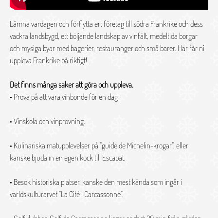
Lämna vardagen och förflytta ert företag till södra Frankrike och dess
vackra landsbygd, ett böljande landskap av vinfält, medeltida borgar
och mysiga byar med bagerier, restauranger och små barer. Här får ni
uppleva Frankrike på riktigt!
Det finns många saker att göra och uppleva.
• Prova på att vara vinbonde för en dag
• Vinskola och vinprovning.
• Kulinariska matupplevelser på "guide de Michelin-krogar", eller
kanske bjuda in en egen kock till Escapat.
• Besök historiska platser, kanske den mest kända som ingår i
världskulturarvet "La Cité i Carcassonne".