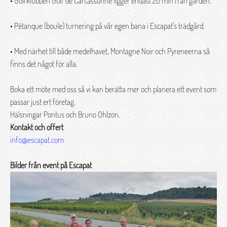
• Golfklubben Golf de Carcassonne ligger endast 20 min från gården.
• Pétanque (boule) turnering på vår egen bana i Escapat's trädgård.
• Med närhet till både medelhavet, Montagne Noir och Pyreneerna så
finns det något för alla.
Boka ett möte med oss så vi kan berätta mer och planera ett event som
passar just ert företag.
Hälsningar Pontus och Bruno Ohlzon.
Kontakt och offert
info@escapat.com
Bilder från event på Escapat