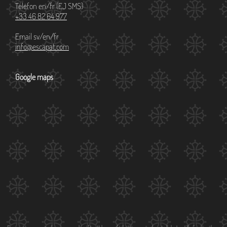
Telefon en/fr (EJ SMS)
+33 46 82 64 977
Email sv/en/fr
info@escapat.com
Google maps