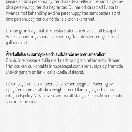
begära att dina personuppgifter ska raderas eller att behandlingen av
dina personuppgifter ska begränsas. Du har också rätt att i vissa fall
invända mot behandling av dina personuppgifter samt begära att få
dina personuppgifter överförda i elektroniskt format.
Du kan ge in klagomål till Franska staten om du anser att Escapat
Wines behandling av dina personuppgifter inte sker i enlighet med
gällande rätt.
Återkallelse av samtycke och avslutande av prenumeration
Om du inte önskar erhålla marknadsföring och reklamerbjudanden
från oss kan du kontakta info@escapat.com eller avsäga dig framtida
utskick genom en länk i det aktuella utskicket.
På din begäran kan vi radera dina personuppgifter. Radering av
uppgifter kommer att ske i enlighet med tillämplig lag och denna
integritetspolicy. Vi kan även komma att stänga eller inaktivera konton
som inte används.