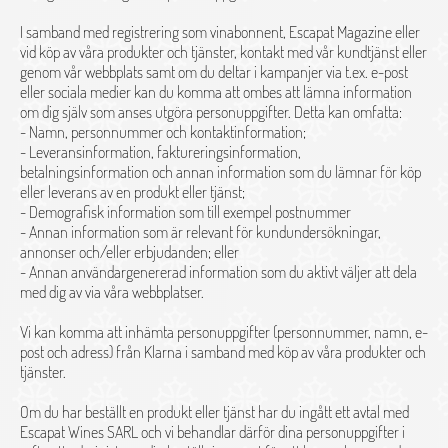
I samband med registrering som vinabonnent, Escapat Magazine eller
vid köp av våra produkter och tjänster, kontakt med vår kundtjänst eller
genom vår webbplats samt om du deltar i kampanjer via t.ex. e-post
eller sociala medier kan du komma att ombes att lämna information
om dig själv som anses utgöra personuppgifter. Detta kan omfatta:
- Namn, personnummer och kontaktinformation;
- Leveransinformation, faktureringsinformation,
betalningsinformation och annan information som du lämnar för köp
eller leverans av en produkt eller tjänst;
- Demografisk information som till exempel postnummer
- Annan information som är relevant för kundundersökningar,
annonser och/eller erbjudanden; eller
- Annan användargenererad information som du aktivt väljer att dela
med dig av via våra webbplatser.
Vi kan komma att inhämta personuppgifter (personnummer, namn, e-
post och adress) från Klarna i samband med köp av våra produkter och
tjänster.
Om du har beställt en produkt eller tjänst har du ingått ett avtal med
Escapat Wines SARL och vi behandlar därför dina personuppgifter i