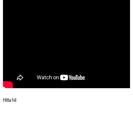
Hitta hit