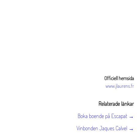
Officiell hemsida
www.jlaurens.fr
Relaterade länkar
Boka boende på Escapat →
Vinbonden Jaques Calvel →