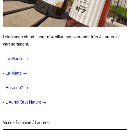
I skrivande stund finner ni 4 olika mousserande från J.Laurens i
vårt sortiment.
-
Le Moulin →
-
La Matte →
-
Rosé no7 →
-
L'Auriol Brut Nature →
Video - Domaine J.Laurens