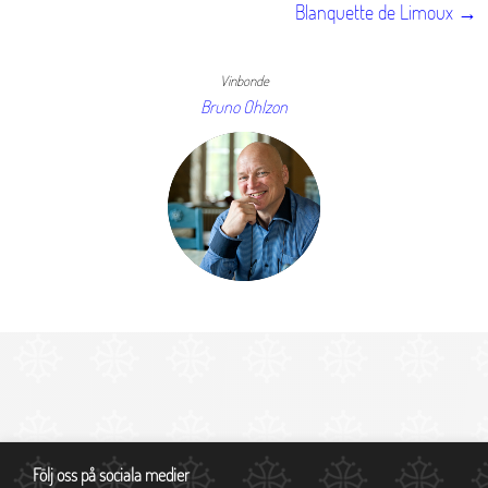
Blanquette de Limoux →
Vinbonde
Bruno Ohlzon
Följ oss på sociala medier