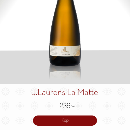
J.Laurens La Matte
239:-
Köp