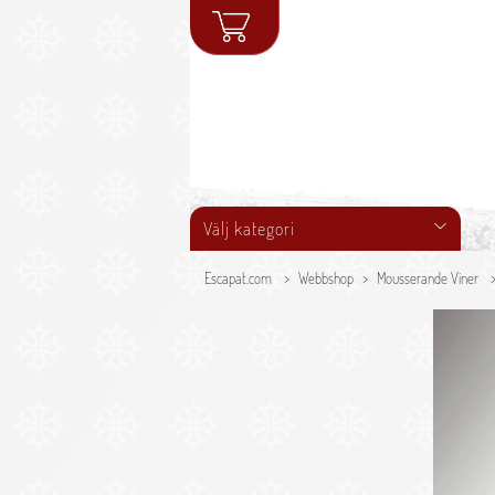
Välj kategori
Escapat.com
Webbshop
Mousserande Viner