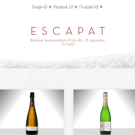
Google 4,9
|
Facebook 5,0
|
Trustpilot 4,9
ESCAPAT
Beräknat leveransdatum till din dörr:
16 september
.
Fri frakt!