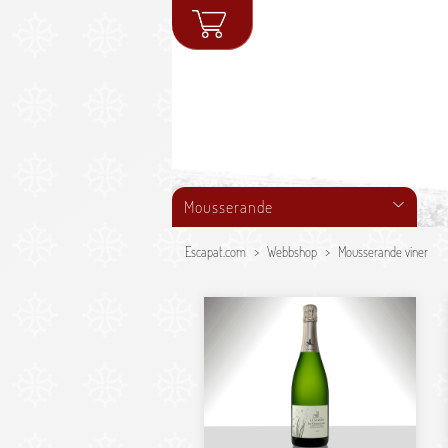
Mousserande
Escapat.com
Webbshop
Mousserande viner