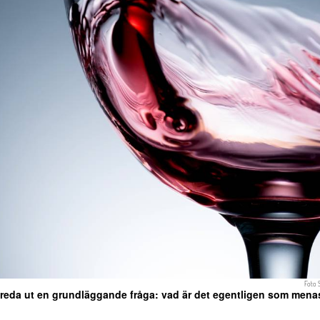
Foto
 reda ut en grundläggande fråga: vad är det egentligen som mena