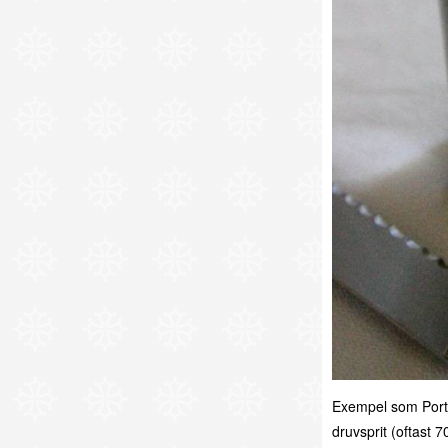
Exempel som Portv
druvsprit (oftast 