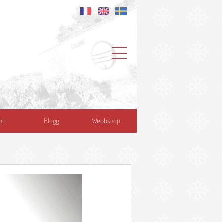
nt
Blogg
Webbshop