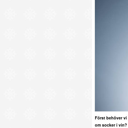
Först behöver vi
om socker i vin?