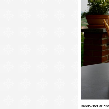
Baroloviner är his