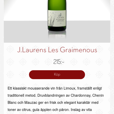
J.Laurens Les Graimenous
215:-
Köp
Ett klassiskt mousserande vin från Limoux, framställt enligt
traditionell metod. Druvblandningen av Chardonnay, Chenin
Blanc och Mauzac ger en frisk och elegant karaktär med
toner av citrus, gula äpplen och päron. Inslag av vita