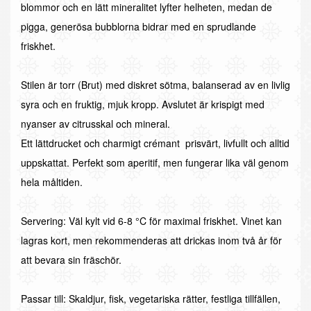
blommor och en lätt mineralitet lyfter helheten, medan de
pigga, generösa bubblorna bidrar med en sprudlande
friskhet.
Stilen är torr (Brut) med diskret sötma, balanserad av en livlig
syra och en fruktig, mjuk kropp. Avslutet är krispigt med
nyanser av citrusskal och mineral.
Ett lättdrucket och charmigt crémant  prisvärt, livfullt och alltid
uppskattat. Perfekt som aperitif, men fungerar lika väl genom
hela måltiden.
Servering: Väl kylt vid 6-8 °C för maximal friskhet. Vinet kan
lagras kort, men rekommenderas att drickas inom två år för
att bevara sin fräschör.
Passar till: Skaldjur, fisk, vegetariska rätter, festliga tillfällen,