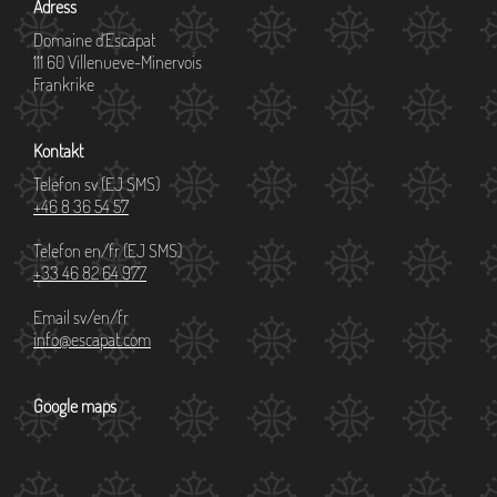
Adress
Domaine d´Escapat
111 60 Villenueve-Minervois
Frankrike
Kontakt
Telefon sv (EJ SMS)
+46 8 36 54 57
Telefon en/fr (EJ SMS)
+33 46 82 64 977
Email sv/en/fr
info@escapat.com
Google maps